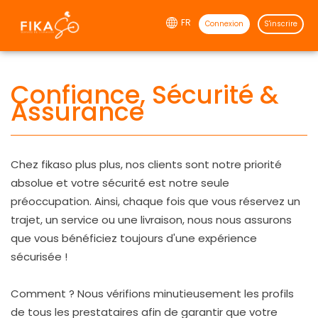
FR
Connexion
S'inscrire
Confiance, Sécurité &
Assurance
×
Sélectionner une option
Chez fikaso plus plus, nos clients sont notre priorité
absolue et votre sécurité est notre seule
Taxi
préoccupation. Ainsi, chaque fois que vous réservez un
trajet, un service ou une livraison, nous nous assurons
que vous bénéficiez toujours d'une expérience
Restaurants
sécurisée !
Livraison de colis
Comment ? Nous vérifions minutieusement les profils
de tous les prestataires afin de garantir que votre