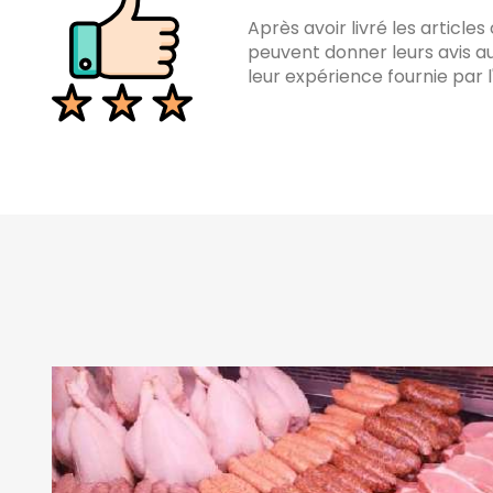
Après avoir livré les article
peuvent donner leurs avis a
leur expérience fournie par l