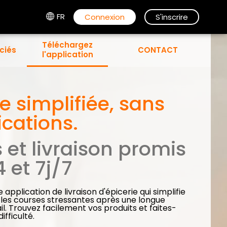
FR
Connexion
S'inscrire
Téléchargez
ciés
CONTACT
l'application
e simplifiée, sans
cations.
 et livraison promis
 et 7j/7
application de livraison d'épicerie qui simplifie
i les courses stressantes après une longue
il. Trouvez facilement vos produits et faites-
ifficulté.