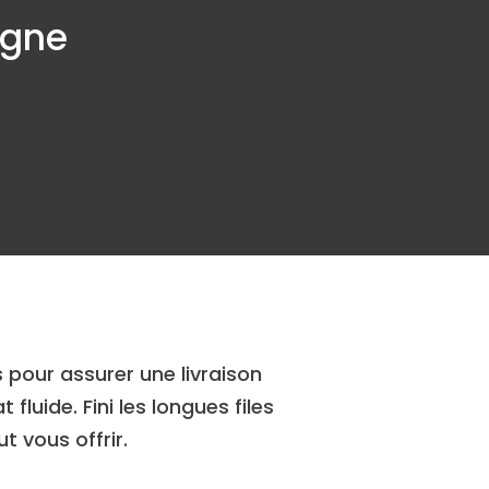
igne
 pour assurer une livraison
luide. Fini les longues files
 vous offrir.