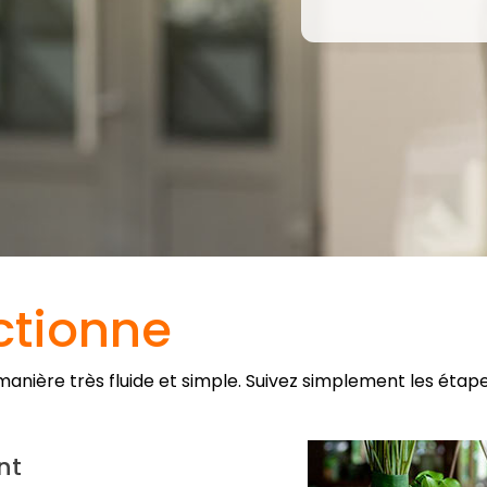
tionne
manière très fluide et simple.
Suivez simplement les étap
nt