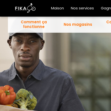
Maison
Nos services
Gagn
Comment ça
C
Nos magasins
fonctionne