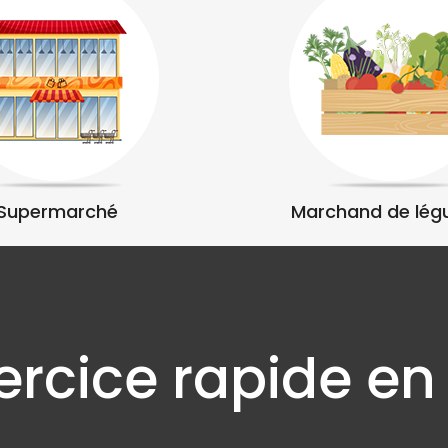
Supermarché
Marchand de lé
ercice rapide en