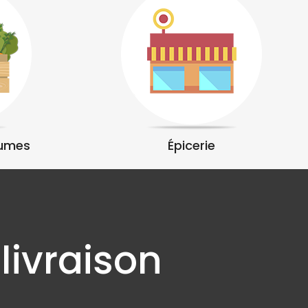
gumes
Épicerie
 livraison