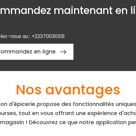
mmandez maintenant en l
lez-nous au : +22370030331
Commandez en ligne
Nos avantages
ison d'épicerie propose des fonctionnalités uniques
urses, tout en vous offrant une expérience d'achat f
 magasin ! Découvrez ce que notre application peut