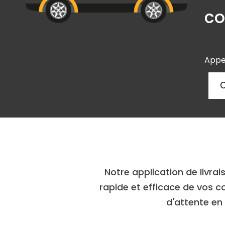
co
Appe
Notre application de livra
rapide et efficace de vos co
d'attente en